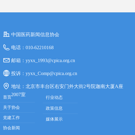
中国医药新闻信息协会
电话：
010-62210168
邮箱：
yyxx_1993@cpica.org.cn
投诉：
yyxx_Comp@cpica.org.cn
地址：
北京市丰台区右安门外大街2号院迦南大厦A座
2007室
首页
行业动态
关于协会
政策信息
党建工作
媒体展示
协会新闻