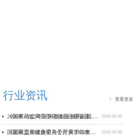
行业资讯
查看更多
ꁕ
《国家药监局关于化妆品注册备案有关事项的公告》政策解读
2000年-2025年国家基本医保药品目录相关数据
넷
넷
2026-07-30
2026-08-06
《国家卫生健康委办公厅关于印发医疗机构卒中中心建设与管理指导原则（2026年版）的通知》政策解读
国家药监局综合司关于开展2026年全国药品安全宣传周活动的通知
넷
넷
2026-07-28
2026-08-06