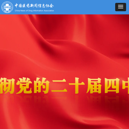
服务于政府 服务于会员
服务于行业 服务于健康
——
国内医药健康领域以新闻宣传、信息传播
究、
行业自律和维权等
为主要职能的国家一级行业协会