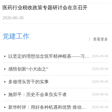
医药行业税收政策专题研讨会在京召开
2026-06-30
党建工作
查看更多
ꁕ
以坚定的理想信念筑牢精神根基——习近平党建思想理论品格系列述评之一
넷
2026-08-06
感悟创新“小大由之”
넷
2026-08-06
多做埋头苦干的实事
넷
2026-08-06
施郑平：历史不会辜负实干者
넷
2026-08-04
新华时评：用好各种机遇和优势 推动高质量发展行稳致远
넷
2026-08-04