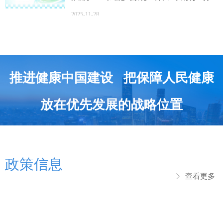
的数字营销团队
2025-11-28
推进健康中国建设 把保障人民健康
放在优先发展的战略位置
政策信息
查看更多
ꁕ