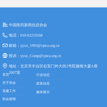
中国医药新闻信息协会
电话：
010-62210168
邮箱：
yyxx_1993@cpica.org.cn
投诉：
yyxx_Comp@cpica.org.cn
地址：
北京市丰台区右安门外大街2号院迦南大厦A座
2007室
首页
行业动态
关于协会
政策信息
党建工作
媒体展示
协会新闻