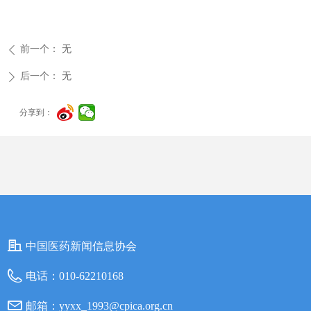
前一个：
无
ꄴ
后一个：
无
ꄲ
分享到：
中国医药新闻信息协会
电话：
010-62210168
邮箱：
yyxx_1993@cpica.org.cn