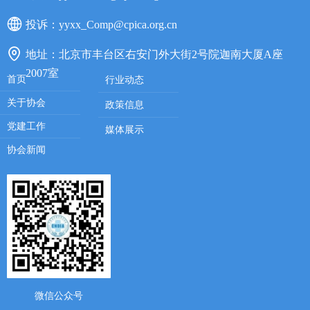
投诉：
yyxx_Comp@cpica.org.cn
地址：
北京市丰台区右安门外大街2号院迦南大厦A座
2007室
首页
行业动态
关于协会
政策信息
党建工作
媒体展示
协会新闻
微信公众号