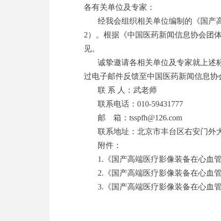
各有关单位及专家：
经我会组织相关单位编制的《国产
2）。根据《中国医药新闻信息协会团
见。
诚挚邀请各相关单位及专家就上述标
过电子邮件反馈至中国医药新闻信息协
联 系 人：武老师
联系电话：010-59431777
邮 箱：tsspfh@126.com
联系地址：北京市丰台区右安门外大街
附件：
1.《国产高端医疗影像装备在心血
2.《国产高端医疗影像装备在心血
3.《国产高端医疗影像装备在心血