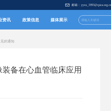
邮箱：
yyxx_1993@cpica.org.c
业资讯
政策信息
媒体展示
意见的通知
像装备在心血管临床应用