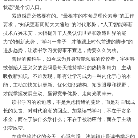
状态”是个切入口。
紧迫感是必然要有的。“最根本的本领是理论素养”的工作
要求，“知识更新周期大大缩短”的时代形势，“人工智能等新
技术方兴未艾，大幅提升了人类认识世界和改造世界的能
力”的创新态势，“学习一辈子，才能跟上时代前进的脚步”的
进步趋势，让读书学习变得事不宜迟，需要久久为功。
曾经的偏科生，如今成为具身智能领域的佼佼者，宇树科
技创始人王兴兴的密码是每天维持学习的热情和精力，主动
吸收新知识。不难发现，唯有让学习成为一种内化于心的本
能，主动加快知识更新、优化知识结构、拓宽眼界和视野，
才能掌握发展主动、赢得竞争优势、走向光明未来。
读书学习的紧迫感，不是焦虑情绪的蔓延，而是对自我成
长的负责、对时代浪潮的回应。加紧读书学习，不在于贪多
求全，而在于缺什么学什么；不在于被动应付，而在于主动
识变应变。
在信息碎片化的今天，心浮气躁、浅尝辄止是读书学习的