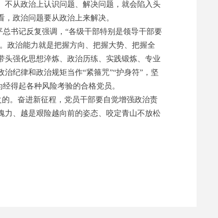
。不从政治上认识问题、解决问题，就会陷入头
看，政治问题要从政治上来解决。
总书记反复强调，“各级干部特别是领导干部要
”。政治能力就是把握方向、把握大势、把握全
带头强化思想淬炼、政治历练、实践锻炼、专业
治纪律和政治规矩当作“紧箍咒”“护身符”，坚
为经得起各种风险考验的合格党员。
之的。奋进新征程，党员干部要自觉增强政治责
魄力、越是艰险越向前的姿态、咬定青山不放松