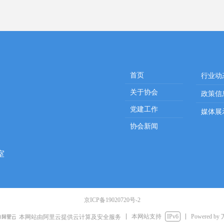
首页
行业动
关于协会
政策信
党建工作
媒体展
协会新闻
室
京ICP备19020720号-2
本网站支持
IPv6
Powered by
本网站由阿里云提供云计算及安全服务