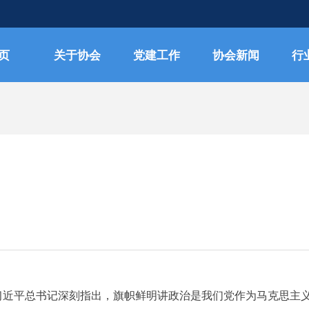
页
关于协会
党建工作
协会新闻
行
”习近平总书记深刻指出，旗帜鲜明讲政治是我们党作为马克思主