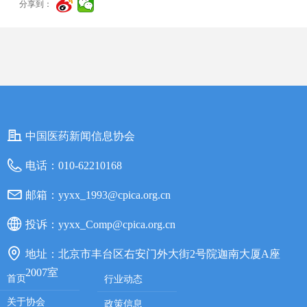
分享到：
中国医药新闻信息协会
电话：
010-62210168
邮箱：
yyxx_1993@cpica.org.cn
投诉：
yyxx_Comp@cpica.org.cn
地址：
北京市丰台区右安门外大街2号院迦南大厦A座
2007室
首页
行业动态
关于协会
政策信息