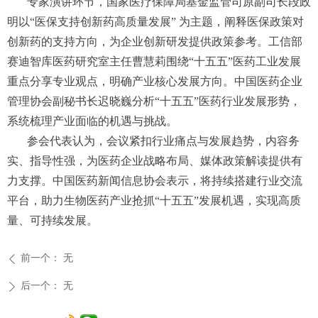
专家演讲环节，国家医疗保障局基金监管司原副司长段政
明以“医保支持创新药高质量发展” 为主题，阐释医保政策对
创新药的支持方向，为企业创新研发提供政策参考。工信部
赛迪智库医药研究室主任曹慧莉围绕“十五五”医药工业发展
重点分享专业观点，明确产业核心发展方向。中国医药企业
管理协会副秘书长迟晓巍分析“十五五”医药行业发展形势，
系统梳理产业面临的机遇与挑战。
参会代表认为，会议紧扣行业痛点与发展趋势，内容务
实、指导性强，为医药企业战略布局、媒体政策解读提供有
力支撑。中国医药新闻信息协会表示，将持续搭建行业交流
平台，助力生物医药产业抢抓“十五五”发展机遇，实现高质
量、可持续发展。
前一个：
无
ꄴ
后一个：
无
ꄲ