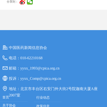
分享到：
中国医药新闻信息协会
电话：
010-62210168
邮箱：
yyxx_1993@cpica.org.cn
投诉：
yyxx_Comp@cpica.org.cn
地址：
北京市丰台区右安门外大街2号院迦南大厦A座
2007室
首页
行业动态
关于协会
政策信息