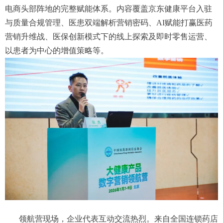
电商头部阵地的完整赋能体系。内容覆盖京东健康平台入驻
与质量合规管理、医患双端解析营销密码、AI赋能打赢医药
营销升维战、医保创新模式下的线上探索及即时零售运营、
以患者为中心的增值策略等。
领航营现场，企业代表互动交流热烈。来自全国连锁药店