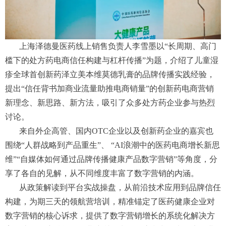
上海泽德曼医药线上销售负责人李雪墨以“长周期、高门
槛下的处方药电商信任构建与杠杆传播”为题，介绍了儿童湿
疹全球首创新药泽立美本维莫德乳膏的品牌传播实践经验，
提出“信任背书加商业流量助推电商销量”的创新药电商营销
新理念、新思路、新方法，吸引了众多处方药企业参与热烈
讨论。
来自外企高管、国内OTC企业以及创新药企业的嘉宾也
围绕“人群战略到产品重生”、 “AI浪潮中的医药电商增长新思
维”“自媒体如何通过品牌传播健康产品数字营销”等角度，分
享了各自的见解，从不同维度丰富了数字营销的内涵。
从政策解读到平台实战操盘，从前沿技术应用到品牌信任
构建，为期三天的领航营培训，精准锚定了医药健康企业对
数字营销的核心诉求，提供了数字营销增长的系统化解决方