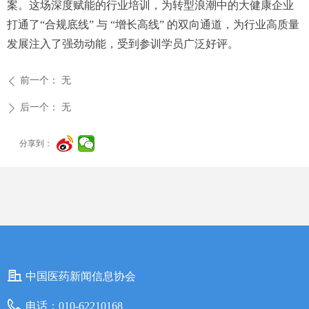
案。这场深度赋能的行业培训，为转型浪潮中的大健康企业
打通了“合规底线” 与 “增长高线” 的双向通道，为行业高质量
发展注入了强劲动能，受到参训学员广泛好评。
前一个：
无
ꄴ
后一个：
无
ꄲ
分享到：
中国医药新闻信息协会
电话：
010-62210168