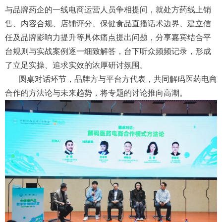
与品牌药企的一线电商运营人员争相提问，就处方药线上销
售、内容合规、店铺评分、保健食品直播话术边界、建立信
任及品牌影响力提升等具体痛点提出问题，分享嘉宾结合平
台规则与实战案例逐一细致解答，台下听众频频记录，形成
了立足实操、追求实效的浓厚研讨氛围。
圆桌对话环节，品牌方与平台方代表，共同解码医药电商
合作的方法论与未来趋势，将专题的讨论推向高潮。