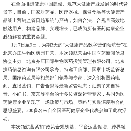
在全面推进健康中国建设、规范大健康产业发展的时代背
景下，目前，国家对药品、医疗器械、保健食品等大健康产
品线上营销监管日趋系统与严格，如何合法、合规且高效地
触达用户、构建品牌、实现增长，已成为所有医药健康企业
必须解答的重要命题。
1月7日至9日，为期3天的“大健康产品数字营销领航营”在
北京亦庄生物医药园开营。本次领航营由中国医药新闻信息
协会主办，北京亦庄国际生物医药投资管理有限公司、北京
搜药信息咨询有限公司承办。特邀工信部、国家市场监管总
局、国家药监局等相关部门领导与专家，深入剖析医药电
商、直播营销、广告合规等最新监管动态；汇聚了来自抖
音、小红书、京东等平台的十多位资深运营专家，共同为医
药健康企业呈现了一场政策与市场、策略与实践深度融合的
思想盛宴。200多名来自全国医药健康企业代表参加了此次活
动。
本次领航营紧扣“政策合规筑基、平台运营促增、跨界融