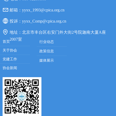
邮箱：
yyxx_1993@cpica.org.cn
投诉：
yyxx_Comp@cpica.org.cn
地址：
北京市丰台区右安门外大街2号院迦南大厦A座
2007室
首页
行业动态
关于协会
政策信息
党建工作
媒体展示
协会新闻