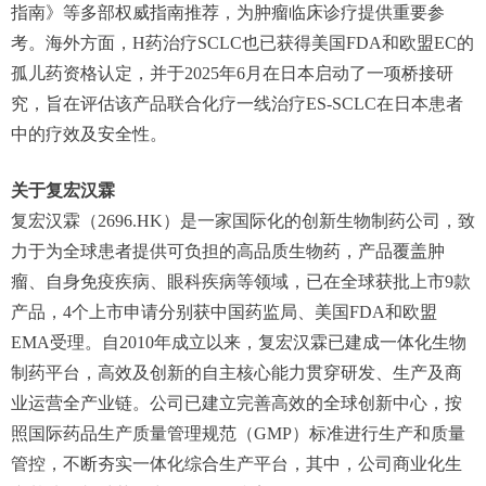
指南》等多部权威指南推荐，为肿瘤临床诊疗提供重要参
考。海外方面，H药治疗SCLC也已获得美国FDA和欧盟EC的
孤儿药资格认定，并于2025年6月在日本启动了一项桥接研
究，旨在评估该产品联合化疗一线治疗ES-SCLC在日本患者
中的疗效及安全性。
关于复宏汉霖
复宏汉霖（2696.HK）是一家国际化的创新生物制药公司，致
力于为全球患者提供可负担的高品质生物药，产品覆盖肿
瘤、自身免疫疾病、眼科疾病等领域，已在全球获批上市9款
产品，4个上市申请分别获中国药监局、美国FDA和欧盟
EMA受理。自2010年成立以来，复宏汉霖已建成一体化生物
制药平台，高效及创新的自主核心能力贯穿研发、生产及商
业运营全产业链。公司已建立完善高效的全球创新中心，按
照国际药品生产质量管理规范（GMP）标准进行生产和质量
管控，不断夯实一体化综合生产平台，其中，公司商业化生