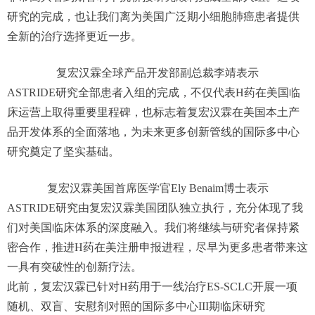
研究的完成，也让我们离为美国广泛期小细胞肺癌患者提供
全新的治疗选择更近一步。
复宏汉霖全球产品开发部副总裁李靖表示
ASTRIDE研究全部患者入组的完成，不仅代表H药在美国临
床运营上取得重要里程碑，也标志着复宏汉霖在美国本土产
品开发体系的全面落地，为未来更多创新管线的国际多中心
研究奠定了坚实基础。
复宏汉霖美国首席医学官Ely Benaim博士表示
ASTRIDE研究由复宏汉霖美国团队独立执行，充分体现了我
们对美国临床体系的深度融入。我们将继续与研究者保持紧
密合作，推进H药在美注册申报进程，尽早为更多患者带来这
一具有突破性的创新疗法。
此前，复宏汉霖已针对H药用于一线治疗ES-SCLC开展一项
随机、双盲、安慰剂对照的国际多中心III期临床研究