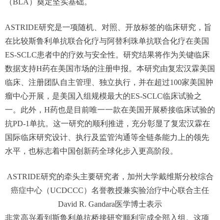
（BLA）奠定坚实基础。
ASTRIDE研究是一项随机、对照、开放标签的临床研究，旨
在比较斯鲁利单抗联合化疗与阿替利珠单抗联合化疗在美国
ES-SCLC患者中的疗效与安全性。研究结果将作为关键临床
数据支持H药在美国市场的注册申报。本研究由复宏汉霖美国
临床、注册团队自主管理、独立执行，并在超过100家美国肿
瘤中心开展，是美国入组规模最大的ES-SCLC临床试验之
一。此外，H药也是目前唯一一款在美国开展桥接临床试验的
抗PD-1单抗。这一研究的顺利推进，充分彰显了复宏汉霖在
国际临床研究设计、执行及监管沟通等全链条能力上的领先
水平，也标志着中国创新药全球化步入更高阶段。
ASTRIDE研究的牵头主要研究者，加州大学戴维斯分校综合
癌症中心（UCDCCC）名誉教授兼实验治疗中心联合主任
David R. Gandara医学博士表示
非常高兴看到斯鲁利单抗桥接研究顺利完成全部入组。这项