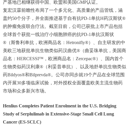
产基地已相继获得中国、欧盟和美国GMP认证。
复宏汉霖前瞻性布局了一个多元化、高质量的产品管线，涵
盖约50个分子，并全面推进基于自有抗PD-1单抗H药汉斯状®
的肿瘤免疫联合疗法。截至目前，公司已获批上市产品包括
全球首个获批一线治疗小细胞肺癌的抗PD-1单抗汉斯状
®（斯鲁利单抗，欧洲商品名：Hetronifly®）、自主研发的中
美欧三地获批单抗生物类似药汉曲优®（曲妥珠单抗，美国商
品名：HERCESSI™，欧洲商品名：Zercepac®）、国内首个
生物类似药汉利康®（利妥昔单抗）、以及地舒单抗生物类似
药Bildyos®和Bilprevda®。公司亦同步就19个产品在全球范围
内开展30多项临床试验，对外授权全面覆盖欧美主流生物药
市场和众多新兴市场。
Henlius Completes Patient Enrolment in the U.S. Bridging
Study of Serplulimab in Extensive-Stage Small Cell Lung
Cancer (ES-SCLC)