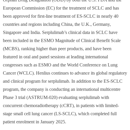
European Commission (EC) for the treatment of SCLC and has
been approved for first-line treatment of ES-SCLC in nearly 40
countries and regions including China, the U.K., Germany,
Singapore and India. Serplulimab’s clinical data in SCLC have
been included in the ESMO Magnitude of Clinical Benefit Scale
(MCBS), ranking higher than peer products, and have been
featured in oral and panel sessions at leading international
congresses such as ESMO and the World Conference on Lung
Cancer (WCLC). Henlius continues to advance its global regulatory
and clinical program for serplulimab. In addition to the ES-SCLC
program, the company is conducting an international multicentre
Phase 3 trial (ASTRUM-020) evaluating serplulimab with
concurrent chemoradiotherapy (cCRT), in patients with limited-
stage small cell lung cancer (LS-SCLC), which completed full
patient enrolment in January 2025.