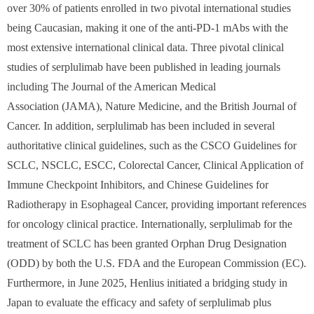
over 30% of patients enrolled in two pivotal international studies
being Caucasian, making it one of the anti-PD-1 mAbs with the
most extensive international clinical data. Three pivotal clinical
studies of serplulimab have been published in leading journals
including The Journal of the American Medical
Association (JAMA), Nature Medicine, and the British Journal of
Cancer. In addition, serplulimab has been included in several
authoritative clinical guidelines, such as the CSCO Guidelines for
SCLC, NSCLC, ESCC, Colorectal Cancer, Clinical Application of
Immune Checkpoint Inhibitors, and Chinese Guidelines for
Radiotherapy in Esophageal Cancer, providing important references
for oncology clinical practice. Internationally, serplulimab for the
treatment of SCLC has been granted Orphan Drug Designation
(ODD) by both the U.S. FDA and the European Commission (EC).
Furthermore, in June 2025, Henlius initiated a bridging study in
Japan to evaluate the efficacy and safety of serplulimab plus