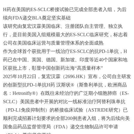
H药在美国的ES-SCLC桥接试验已完成全部患者入组，为后
续向FDA递交BLA奠定坚实基础
该研究由复宏汉霖美国临床、注册团队自主管理、独立执
行，是目前美国入组规模最大的ES-SCLC临床研究，标志着
公司在美国临床运营与质量管理体系的全面成熟
作为全球首个获批用于一线治疗ES-SCLC的抗PD-1单抗，H
药已在中国、英国、德国、新加坡、印度等近40个国家和地
区获批上市，彰显中国创新药出海“高质量样本”
2025年10月22日，复宏汉霖（2696.HK）宣布，公司自主研发
的创新型抗PD-1单抗H药 汉斯状®（斯鲁利单抗，欧洲商品
名：Hetronifly®）在既往未经治疗的广泛期小细胞肺癌（ES-
SCLC）美国患者中开展的对比一线标准治疗阿替利珠单抗
（PD-L1免疫抑制剂）的桥接临床试验（ASTRIDE研究）已
顺利完成招募计划要求的全部200例患者入组，将为后续向美
国食品药品监督管理局（FDA）递交生物制品许可申请