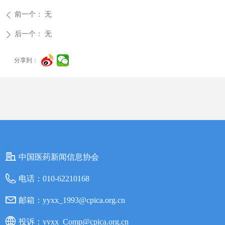
前一个：
无
ꄴ
后一个：
无
ꄲ
分享到：
中国医药新闻信息协会
电话：
010-62210168
邮箱：
yyxx_1993@cpica.org.cn
投诉：
yyxx_Comp@cpica.org.cn