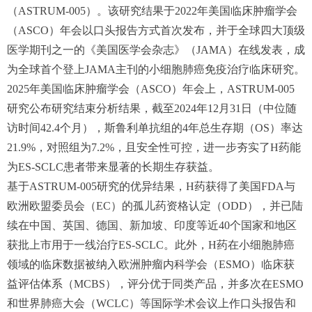
（ASTRUM-005）。该研究结果于2022年美国临床肿瘤学会
（ASCO）年会以口头报告方式首次发布，并于全球四大顶级
医学期刊之一的《美国医学会杂志》（JAMA）在线发表，成
为全球首个登上JAMA主刊的小细胞肺癌免疫治疗临床研究。
2025年美国临床肿瘤学会（ASCO）年会上，ASTRUM-005
研究公布研究结束分析结果，截至2024年12月31日（中位随
访时间42.4个月），斯鲁利单抗组的4年总生存期（OS）率达
21.9%，对照组为7.2%，且安全性可控，进一步夯实了H药能
为ES-SCLC患者带来显著的长期生存获益。
基于ASTRUM-005研究的优异结果，H药获得了美国FDA与
欧洲欧盟委员会（EC）的孤儿药资格认定（ODD），并已陆
续在中国、英国、德国、新加坡、印度等近40个国家和地区
获批上市用于一线治疗ES-SCLC。此外，H药在小细胞肺癌
领域的临床数据被纳入欧洲肿瘤内科学会（ESMO）临床获
益评估体系（MCBS），评分优于同类产品，并多次在ESMO
和世界肺癌大会（WCLC）等国际学术会议上作口头报告和