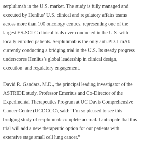
serplulimab in the U.S. market. The study is fully managed and
executed by Henlius’ U.S. clinical and regulatory affairs teams
across more than 100 oncology centres, representing one of the
largest ES-SCLC clinical trials ever conducted in the U.S. with
locally enrolled patients. Serplulimab is the only anti-PD-1 mAb
currently conducting a bridging trial in the U.S. Its steady progress
underscores Henlius’s global leadership in clinical design,
execution, and regulatory engagement.
David R. Gandara, M.D., the principal leading investigator of the
ASTRIDE study, Professor Emeritus and Co-Director of the
Experimental Therapeutics Program at UC Davis Comprehensive
Cancer Centre (UCDCCC), said: “I’m so pleased to see this
bridging study of serplulimab complete accrual. I anticipate that this
trial will add a new therapeutic option for our patients with
extensive stage small cell lung cancer.”