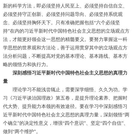
新的科学方法，即必须坚持人民至上、必须坚持自信自立、
必须坚持守正创新、必须坚持问题导向、必须坚持系统观
念、必须坚持胸怀天下。只有准确把握包括“六个必须坚
持”在内的习近平新时代中国特色社会主义思想的立场观点方
法，才能更好领会这一思想的精髓要义。要努力掌握这一科
学思想的世界观和方法论，善于运用贯穿其中的立场观点方
法分析问题，不断提高对党的基本理论、基本路线、基本方
略的领悟力和执行力。
深刻感悟习近平新时代中国特色社会主义思想的真理力
量
理论学习不能浅尝辄止，需要深学细悟、久久为功。学
习《习近平谈治国理政》第五卷，是提升理论素养、把握时
代大势、提升能力本领的有效途径。要在学习中深刻感悟习
近平新时代中国特色社会主义思想的真理力量，深刻领悟“两
个确立”的决定性意义，增强“四个意识”、坚定“四个自信”、
做到“两个维护”。