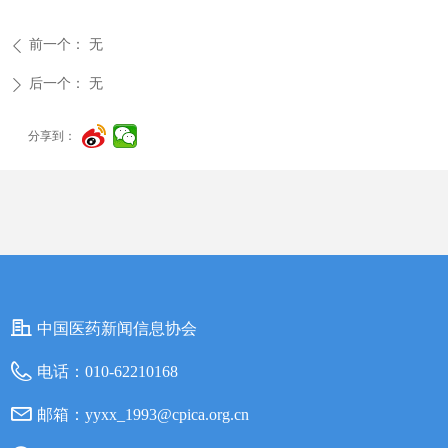
前一个：
无
ꄴ
后一个：
无
ꄲ
分享到：
中国医药新闻信息协会
电话：
010-62210168
邮箱：
yyxx_1993@cpica.org.cn