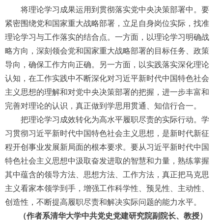
将理论学习成果运用到贯彻落实党中央决策部署中。要
紧密围绕党和国家重大战略部署，立足自身岗位实际，找准
理论学习与工作落实的结合点。一方面，以理论学习明确战
略方向，深刻领会党和国家重大战略部署的目标任务、政策
导向，确保工作方向正确。另一方面，以实践落实深化理论
认知，在工作实践中不断深化对习近平新时代中国特色社会
主义思想的理解和对党中央决策部署的把握，进一步丰富和
完善对理论的认识，真正做到学思用贯通、知信行合一。
把理论学习成效转化为高水平履职尽责的实际行动。学
习贯彻习近平新时代中国特色社会主义思想，是新时代新征
程开创事业发展新局面的根本要求。要从习近平新时代中国
特色社会主义思想中汲取奋发进取的智慧和力量，熟练掌握
其中蕴含的领导方法、思想方法、工作方法，真正把马克思
主义看家本领学到手，增强工作科学性、预见性、主动性、
创造性，不断提高履职尽责和解决实际问题的能力水平。
（作者系清华大学中共党史党建研究院副院长、教授）