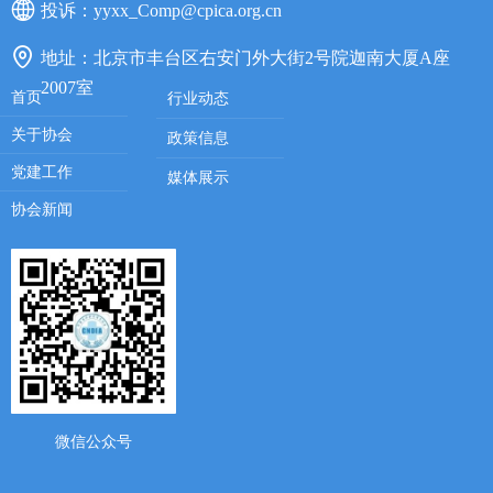
投诉：
yyxx_Comp@cpica.org.cn
地址：
北京市丰台区右安门外大街2号院迦南大厦A座
2007室
首页
行业动态
关于协会
政策信息
党建工作
媒体展示
协会新闻
微信公众号