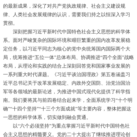
的最新成果，深化了对共产党执政规律、社会主义建设规
律、人类社会发展规律的认识，需要我们持之以恒深入学习
贯彻。
深刻把握习近平新时代中国特色社会主义思想的科学体
系。面对严峻复杂的国际环境和艰巨繁重的国内改革发展稳
定任务，以习近平同志为核心的党中央统筹国内国际两个大
局，统筹推进“五位一体”总体布局、协调推进“四个全面”战略
布局，从理论和实践的结合上深刻回答党和国家事业发展的
一系列重大时代课题。《习近平谈治国理政》第五卷涵盖习
近平总书记关于改革发展稳定、内政外交国防、治党治国治
军等各领域的最新论述，为推进中国式现代化提供了科学指
南。我们要将其与前四卷结合起来学，全面系统学习“十个明
确”“十四个坚持”“十三个方面成就”等主要内容，整体把握这
一思想的科学体系，切实做到融会贯通。
以“六个必须坚持”为重点掌握习近平新时代中国特色社
会主义思想的精髓要义。党的二十大提出了继续推进理论创