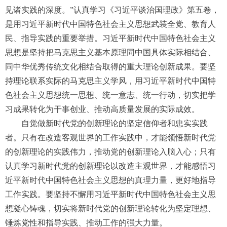
见诸实践的深度。”认真学习《习近平谈治国理政》第五卷，
是用习近平新时代中国特色社会主义思想武装全党、教育人
民、指导实践的重要举措。习近平新时代中国特色社会主义
思想是坚持把马克思主义基本原理同中国具体实际相结合、
同中华优秀传统文化相结合取得的重大理论创新成果。要坚
持理论联系实际的马克思主义学风，用习近平新时代中国特
色社会主义思想统一思想、统一意志、统一行动，切实把学
习成果转化为干事创业、推动高质量发展的实际成效。
自觉做新时代党的创新理论的坚定信仰者和忠实实践
者。只有在改造客观世界的工作实践中，才能领悟新时代党
的创新理论的实践伟力，推动党的创新理论入脑入心；只有
认真学习新时代党的创新理论以改造主观世界，才能感悟习
近平新时代中国特色社会主义思想的真理力量，更好地指导
工作实践。要坚持不懈用习近平新时代中国特色社会主义思
想凝心铸魂，切实将新时代党的创新理论转化为坚定理想、
锤炼党性和指导实践、推动工作的强大力量。