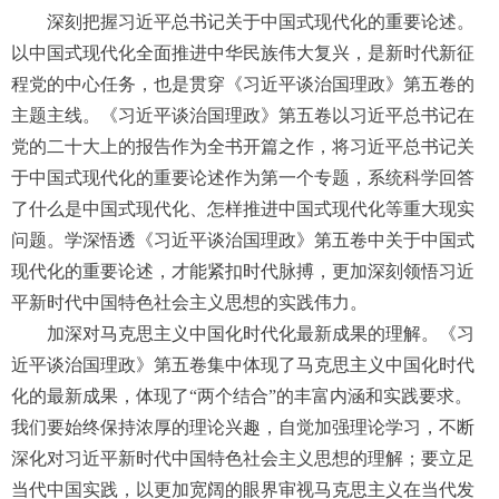
深刻把握习近平总书记关于中国式现代化的重要论述。
以中国式现代化全面推进中华民族伟大复兴，是新时代新征
程党的中心任务，也是贯穿《习近平谈治国理政》第五卷的
主题主线。《习近平谈治国理政》第五卷以习近平总书记在
党的二十大上的报告作为全书开篇之作，将习近平总书记关
于中国式现代化的重要论述作为第一个专题，系统科学回答
了什么是中国式现代化、怎样推进中国式现代化等重大现实
问题。学深悟透《习近平谈治国理政》第五卷中关于中国式
现代化的重要论述，才能紧扣时代脉搏，更加深刻领悟习近
平新时代中国特色社会主义思想的实践伟力。
加深对马克思主义中国化时代化最新成果的理解。《习
近平谈治国理政》第五卷集中体现了马克思主义中国化时代
化的最新成果，体现了“两个结合”的丰富内涵和实践要求。
我们要始终保持浓厚的理论兴趣，自觉加强理论学习，不断
深化对习近平新时代中国特色社会主义思想的理解；要立足
当代中国实践，以更加宽阔的眼界审视马克思主义在当代发