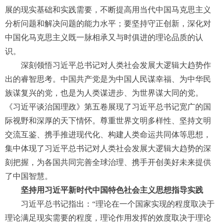
展的现实基础和实践需要，不断提高用当代中国马克思主义
分析问题和解决问题的能力水平；要坚持守正创新，深化对
中国化马克思主义既一脉相承又与时俱进的理论品质的认
识。
深刻领悟习近平总书记对人类社会发展大逻辑大趋势作
出的睿智思考。中国共产党是为中国人民谋幸福、为中华民
族谋复兴的党，也是为人类谋进步、为世界谋大同的党。
《习近平谈治国理政》第五卷展现了习近平总书记宽广的国
际视野和深厚的天下情怀。尊重世界文明多样性、坚持文明
交流互鉴、携手推进现代化、构建人类命运共同体等思想，
集中体现了习近平总书记对人类社会发展大逻辑大趋势的深
刻把握，为各国共同完善全球治理、携手开创美好未来提供
了中国智慧。
坚持用习近平新时代中国特色社会主义思想指导实践
习近平总书记指出：“理论在一个国家实现的程度取决于
理论满足现实需要的程度，理论作用发挥的效度取决于理论