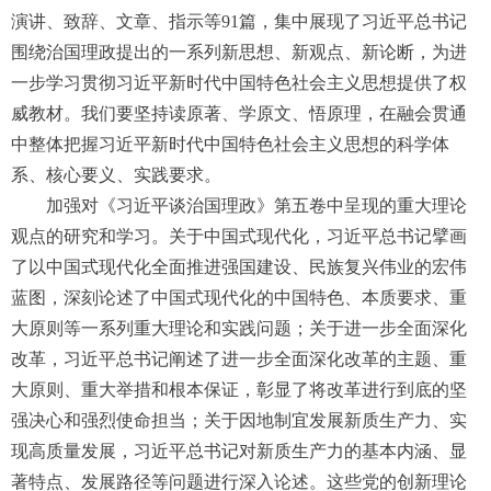
演讲、致辞、文章、指示等91篇，集中展现了习近平总书记
围绕治国理政提出的一系列新思想、新观点、新论断，为进
一步学习贯彻习近平新时代中国特色社会主义思想提供了权
威教材。我们要坚持读原著、学原文、悟原理，在融会贯通
中整体把握习近平新时代中国特色社会主义思想的科学体
系、核心要义、实践要求。
加强对《习近平谈治国理政》第五卷中呈现的重大理论
观点的研究和学习。关于中国式现代化，习近平总书记擘画
了以中国式现代化全面推进强国建设、民族复兴伟业的宏伟
蓝图，深刻论述了中国式现代化的中国特色、本质要求、重
大原则等一系列重大理论和实践问题；关于进一步全面深化
改革，习近平总书记阐述了进一步全面深化改革的主题、重
大原则、重大举措和根本保证，彰显了将改革进行到底的坚
强决心和强烈使命担当；关于因地制宜发展新质生产力、实
现高质量发展，习近平总书记对新质生产力的基本内涵、显
著特点、发展路径等问题进行深入论述。这些党的创新理论