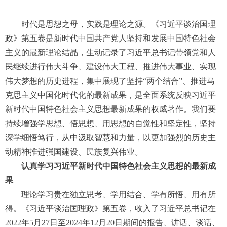
时代是思想之母，实践是理论之源。《习近平谈治国理
政》第五卷是新时代中国共产党人坚持和发展中国特色社会
主义的最新理论结晶，生动记录了习近平总书记带领党和人
民继续进行伟大斗争、建设伟大工程、推进伟大事业、实现
伟大梦想的历史进程，集中展现了坚持“两个结合”、推进马
克思主义中国化时代化的最新成果，是全面系统反映习近平
新时代中国特色社会主义思想最新成果的权威著作。我们要
持续增强学思想、悟思想、用思想的自觉性和坚定性，坚持
深学细悟笃行，从中汲取智慧和力量，以更加强烈的历史主
动精神推进强国建设、民族复兴伟业。
认真
学习习近平新时代中国特色社会主义思想
的最新成
果
理论学习贵在独立思考、学用结合、学有所悟、用有所
得。《习近平谈治国理政》第五卷，收入了习近平总书记在
2022年5月27日至2024年12月20日期间的报告、讲话、谈话、